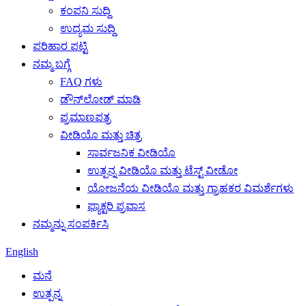
ಕಂಪನಿ ಸುದ್ದಿ
ಉದ್ಯಮ ಸುದ್ದಿ
ಪರಿಹಾರ ಪಟ್ಟಿ
ನಮ್ಮ ಬಗ್ಗೆ
FAQ ಗಳು
ಡೌನ್‌ಲೋಡ್ ಮಾಡಿ
ಪ್ರಮಾಣಪತ್ರ
ವೀಡಿಯೊ ಮತ್ತು ಚಿತ್ರ
ಸಾರ್ವಜನಿಕ ವೀಡಿಯೊ
ಉತ್ಪನ್ನ ವೀಡಿಯೊ ಮತ್ತು ಟೆಸ್ಟ್ ವೀಡೋ
ಯೋಜನೆಯ ವೀಡಿಯೊ ಮತ್ತು ಗ್ರಾಹಕರ ವಿಮರ್ಶೆಗಳು
ಫ್ಯಾಕ್ಟರಿ ಪ್ರವಾಸ
ನಮ್ಮನ್ನು ಸಂಪರ್ಕಿಸಿ
English
ಮನೆ
ಉತ್ಪನ್ನ