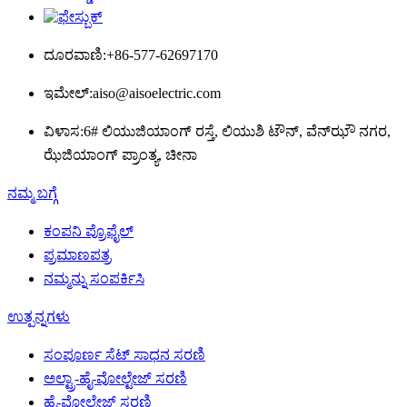
ದೂರವಾಣಿ:
+86-577-62697170
ಇಮೇಲ್:
aiso@aisoelectric.com
ವಿಳಾಸ:
6# ಲಿಯುಜಿಯಾಂಗ್ ರಸ್ತೆ, ಲಿಯುಶಿ ಟೌನ್, ವೆನ್‌ಝೌ ನಗರ,
ಝೆಜಿಯಾಂಗ್ ಪ್ರಾಂತ್ಯ, ಚೀನಾ
ನಮ್ಮ ಬಗ್ಗೆ
ಕಂಪನಿ ಪ್ರೊಫೈಲ್
ಪ್ರಮಾಣಪತ್ರ
ನಮ್ಮನ್ನು ಸಂಪರ್ಕಿಸಿ
ಉತ್ಪನ್ನಗಳು
ಸಂಪೂರ್ಣ ಸೆಟ್ ಸಾಧನ ಸರಣಿ
ಅಲ್ಟ್ರಾ-ಹೈ-ವೋಲ್ಟೇಜ್ ಸರಣಿ
ಹೈ-ವೋಲ್ಟೇಜ್ ಸರಣಿ