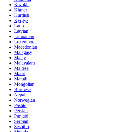
Kazakh
Khmer
Kurdish
Kyrgyz
Latin
Latvian
Lithuanian
Luxembou..
Macedonian
Malagasy
Malay
Malayalam
Maltese
Maori
Marathi
Mongolian
Burmese
Nepali
Norwegian
Pashto
Persian
Punjabi
Serbian
Sesotho
Sinhala