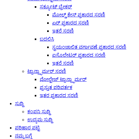
ಸರ್ಕ್ಯೂಟ್ ಬ್ರೇಕರ್
ಮೋಲ್ಡ್ ಕೇಸ್ ಪ್ರಕಾರದ ಸರಣಿ
ಏರ್ ಪ್ರಕಾರದ ಸರಣಿ
ಇತರೆ ಸರಣಿ
ಬದಲಿಸಿ
ಸ್ವಯಂಚಾಲಿತ ವರ್ಗಾವಣೆ ಪ್ರಕಾರದ ಸರಣಿ
ಐಸೊಲೇಟರ್ ಪ್ರಕಾರದ ಸರಣಿ
ಇತರೆ ಸರಣಿ
ಟ್ರಾನ್ಸ್ಫಾರ್ಮರ್ ಸರಣಿ
ವೋಲ್ಟೇಜ್ ಟ್ರಾನ್ಸ್ಫಾರ್ಮರ್
ಪ್ರಸ್ತುತ ಪರಿವರ್ತಕ
ಇತರ ಪ್ರಕಾರದ ಸರಣಿ
ಸುದ್ದಿ
ಕಂಪನಿ ಸುದ್ದಿ
ಉದ್ಯಮ ಸುದ್ದಿ
ಪರಿಹಾರ ಪಟ್ಟಿ
ನಮ್ಮ ಬಗ್ಗೆ