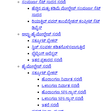
ಸಂಪೂರ್ಣ ಸೆಟ್ ಸಾಧನ ಸರಣಿ
ಹೆಚ್ಚಿನ ಮತ್ತು ಕಡಿಮೆ ವೋಲ್ಟೇಜ್ ಸಂಪೂರ್ಣ ಸೆಟ್
ಸಾಧನ
ರಿಯಾಕ್ಟಿವ್ ಪವರ್ ಕಾಂಪೆನ್ಸೇಶನ್ ಕಂಪ್ಲೀಟ್ ಸೆಟ್
ಡಿವೈಸ್
ಅಲ್ಟ್ರಾ-ಹೈ-ವೋಲ್ಟೇಜ್ ಸರಣಿ
ಸರ್ಕ್ಯೂಟ್ ಬ್ರೇಕರ್
ಸ್ವಿಚ್ ಸಂಪರ್ಕ ಕಡಿತಗೊಳಿಸಲಾಗುತ್ತಿದೆ
ಲೈಟ್ನಿಂಗ್ ಅರೆಸ್ಟರ್
ಇತರ ಪ್ರಕಾರದ ಸರಣಿ
ಹೈ-ವೋಲ್ಟೇಜ್ ಸರಣಿ
ಸರ್ಕ್ಯೂಟ್ ಬ್ರೇಕರ್
ಹೊರಾಂಗಣ ನಿರ್ವಾತ ಸರಣಿ
ಒಳಾಂಗಣ ನಿರ್ವಾತ ಸರಣಿ
ಹೊರಾಂಗಣ SF6 ಗ್ಯಾಸ್ ಸರಣಿ
ಒಳಾಂಗಣ SF6 ಗ್ಯಾಸ್ ಸರಣಿ
ಇತರೆ ಸರಣಿ