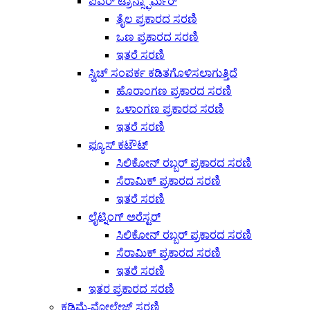
ಪವರ್ ಟ್ರಾನ್ಸ್ಫಾರ್ಮರ್
ತೈಲ ಪ್ರಕಾರದ ಸರಣಿ
ಒಣ ಪ್ರಕಾರದ ಸರಣಿ
ಇತರೆ ಸರಣಿ
ಸ್ವಿಚ್ ಸಂಪರ್ಕ ಕಡಿತಗೊಳಿಸಲಾಗುತ್ತಿದೆ
ಹೊರಾಂಗಣ ಪ್ರಕಾರದ ಸರಣಿ
ಒಳಾಂಗಣ ಪ್ರಕಾರದ ಸರಣಿ
ಇತರೆ ಸರಣಿ
ಫ್ಯೂಸ್ ಕಟೌಟ್
ಸಿಲಿಕೋನ್ ರಬ್ಬರ್ ಪ್ರಕಾರದ ಸರಣಿ
ಸೆರಾಮಿಕ್ ಪ್ರಕಾರದ ಸರಣಿ
ಇತರೆ ಸರಣಿ
ಲೈಟ್ನಿಂಗ್ ಅರೆಸ್ಟರ್
ಸಿಲಿಕೋನ್ ರಬ್ಬರ್ ಪ್ರಕಾರದ ಸರಣಿ
ಸೆರಾಮಿಕ್ ಪ್ರಕಾರದ ಸರಣಿ
ಇತರೆ ಸರಣಿ
ಇತರ ಪ್ರಕಾರದ ಸರಣಿ
ಕಡಿಮೆ-ವೋಲ್ಟೇಜ್ ಸರಣಿ