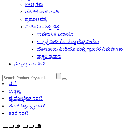
FAQ ಗಳು
ಡೌನ್‌ಲೋಡ್ ಮಾಡಿ
ಪ್ರಮಾಣಪತ್ರ
ವೀಡಿಯೊ ಮತ್ತು ಚಿತ್ರ
ಸಾರ್ವಜನಿಕ ವೀಡಿಯೊ
ಉತ್ಪನ್ನ ವೀಡಿಯೊ ಮತ್ತು ಟೆಸ್ಟ್ ವೀಡೋ
ಯೋಜನೆಯ ವೀಡಿಯೊ ಮತ್ತು ಗ್ರಾಹಕರ ವಿಮರ್ಶೆಗಳು
ಫ್ಯಾಕ್ಟರಿ ಪ್ರವಾಸ
ನಮ್ಮನ್ನು ಸಂಪರ್ಕಿಸಿ
ಮನೆ
ಉತ್ಪನ್ನ
ಹೈ-ವೋಲ್ಟೇಜ್ ಸರಣಿ
ಪವರ್ ಟ್ರಾನ್ಸ್ಫಾರ್ಮರ್
ಇತರೆ ಸರಣಿ