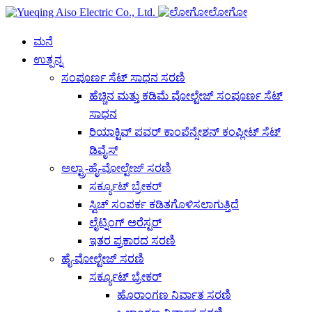
ಲೋಗೋ
ಮನೆ
ಉತ್ಪನ್ನ
ಸಂಪೂರ್ಣ ಸೆಟ್ ಸಾಧನ ಸರಣಿ
ಹೆಚ್ಚಿನ ಮತ್ತು ಕಡಿಮೆ ವೋಲ್ಟೇಜ್ ಸಂಪೂರ್ಣ ಸೆಟ್
ಸಾಧನ
ರಿಯಾಕ್ಟಿವ್ ಪವರ್ ಕಾಂಪೆನ್ಸೇಶನ್ ಕಂಪ್ಲೀಟ್ ಸೆಟ್
ಡಿವೈಸ್
ಅಲ್ಟ್ರಾ-ಹೈ-ವೋಲ್ಟೇಜ್ ಸರಣಿ
ಸರ್ಕ್ಯೂಟ್ ಬ್ರೇಕರ್
ಸ್ವಿಚ್ ಸಂಪರ್ಕ ಕಡಿತಗೊಳಿಸಲಾಗುತ್ತಿದೆ
ಲೈಟ್ನಿಂಗ್ ಅರೆಸ್ಟರ್
ಇತರ ಪ್ರಕಾರದ ಸರಣಿ
ಹೈ-ವೋಲ್ಟೇಜ್ ಸರಣಿ
ಸರ್ಕ್ಯೂಟ್ ಬ್ರೇಕರ್
ಹೊರಾಂಗಣ ನಿರ್ವಾತ ಸರಣಿ