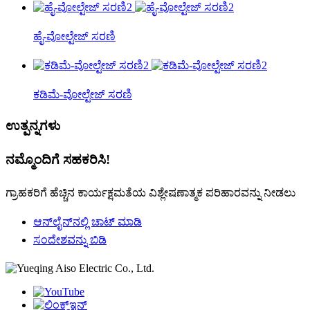
ಹೈ-ವೋಲ್ಟೇಜ್ ಸರಣಿ
ಕಡಿಮೆ-ವೋಲ್ಟೇಜ್ ಸರಣಿ
ಉತ್ಪನ್ನಗಳು
ನಮ್ಮೊಂದಿಗೆ ಸಹಕರಿಸಿ!
ಗ್ರಾಹಕರಿಗೆ ಹೆಚ್ಚಿನ ಕಾರ್ಯಕ್ಷಮತೆಯ ವಿಶ್ಲೇಷಣಾತ್ಮಕ ಪರಿಹಾರವನ್ನು ನೀಡಲು
ಆನ್‌ಲೈನ್‌ನಲ್ಲಿ ಚಾಟ್ ಮಾಡಿ
ಸಂದೇಶವನ್ನು ಬಿಡಿ