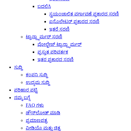
ಬದಲಿಸಿ
ಸ್ವಯಂಚಾಲಿತ ವರ್ಗಾವಣೆ ಪ್ರಕಾರದ ಸರಣಿ
ಐಸೊಲೇಟರ್ ಪ್ರಕಾರದ ಸರಣಿ
ಇತರೆ ಸರಣಿ
ಟ್ರಾನ್ಸ್ಫಾರ್ಮರ್ ಸರಣಿ
ವೋಲ್ಟೇಜ್ ಟ್ರಾನ್ಸ್ಫಾರ್ಮರ್
ಪ್ರಸ್ತುತ ಪರಿವರ್ತಕ
ಇತರ ಪ್ರಕಾರದ ಸರಣಿ
ಸುದ್ದಿ
ಕಂಪನಿ ಸುದ್ದಿ
ಉದ್ಯಮ ಸುದ್ದಿ
ಪರಿಹಾರ ಪಟ್ಟಿ
ನಮ್ಮ ಬಗ್ಗೆ
FAQ ಗಳು
ಡೌನ್‌ಲೋಡ್ ಮಾಡಿ
ಪ್ರಮಾಣಪತ್ರ
ವೀಡಿಯೊ ಮತ್ತು ಚಿತ್ರ