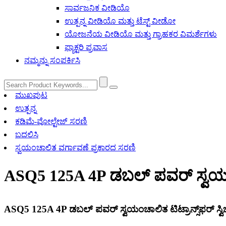
ಸಾರ್ವಜನಿಕ ವೀಡಿಯೊ
ಉತ್ಪನ್ನ ವೀಡಿಯೊ ಮತ್ತು ಟೆಸ್ಟ್ ವೀಡೋ
ಯೋಜನೆಯ ವೀಡಿಯೊ ಮತ್ತು ಗ್ರಾಹಕರ ವಿಮರ್ಶೆಗಳು
ಫ್ಯಾಕ್ಟರಿ ಪ್ರವಾಸ
ನಮ್ಮನ್ನು ಸಂಪರ್ಕಿಸಿ
ಮುಖಪುಟ
ಉತ್ಪನ್ನ
ಕಡಿಮೆ-ವೋಲ್ಟೇಜ್ ಸರಣಿ
ಬದಲಿಸಿ
ಸ್ವಯಂಚಾಲಿತ ವರ್ಗಾವಣೆ ಪ್ರಕಾರದ ಸರಣಿ
ASQ5 125A 4P ಡಬಲ್ ಪವರ್ ಸ್ವಯಂಚಾಲ
ASQ5 125A 4P ಡಬಲ್ ಪವರ್ ಸ್ವಯಂಚಾಲಿತ ಟಿಟ್ರಾನ್ಸ್‌ಫರ್ ಸ್ವಿ