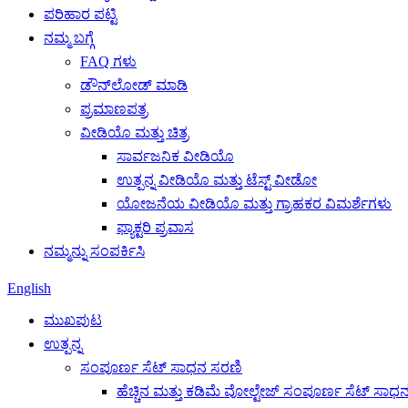
ಪರಿಹಾರ ಪಟ್ಟಿ
ನಮ್ಮ ಬಗ್ಗೆ
FAQ ಗಳು
ಡೌನ್‌ಲೋಡ್ ಮಾಡಿ
ಪ್ರಮಾಣಪತ್ರ
ವೀಡಿಯೊ ಮತ್ತು ಚಿತ್ರ
ಸಾರ್ವಜನಿಕ ವೀಡಿಯೊ
ಉತ್ಪನ್ನ ವೀಡಿಯೊ ಮತ್ತು ಟೆಸ್ಟ್ ವೀಡೋ
ಯೋಜನೆಯ ವೀಡಿಯೊ ಮತ್ತು ಗ್ರಾಹಕರ ವಿಮರ್ಶೆಗಳು
ಫ್ಯಾಕ್ಟರಿ ಪ್ರವಾಸ
ನಮ್ಮನ್ನು ಸಂಪರ್ಕಿಸಿ
English
ಮುಖಪುಟ
ಉತ್ಪನ್ನ
ಸಂಪೂರ್ಣ ಸೆಟ್ ಸಾಧನ ಸರಣಿ
ಹೆಚ್ಚಿನ ಮತ್ತು ಕಡಿಮೆ ವೋಲ್ಟೇಜ್ ಸಂಪೂರ್ಣ ಸೆಟ್ ಸಾಧ