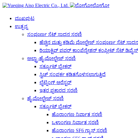
ಲೋಗೋ
ಮುಖಪುಟ
ಉತ್ಪನ್ನ
ಸಂಪೂರ್ಣ ಸೆಟ್ ಸಾಧನ ಸರಣಿ
ಹೆಚ್ಚಿನ ಮತ್ತು ಕಡಿಮೆ ವೋಲ್ಟೇಜ್ ಸಂಪೂರ್ಣ ಸೆಟ್ ಸಾಧ
ರಿಯಾಕ್ಟಿವ್ ಪವರ್ ಕಾಂಪೆನ್ಸೇಶನ್ ಕಂಪ್ಲೀಟ್ ಸೆಟ್ ಡಿವೈಸ್
ಅಲ್ಟ್ರಾ-ಹೈ-ವೋಲ್ಟೇಜ್ ಸರಣಿ
ಸರ್ಕ್ಯೂಟ್ ಬ್ರೇಕರ್
ಸ್ವಿಚ್ ಸಂಪರ್ಕ ಕಡಿತಗೊಳಿಸಲಾಗುತ್ತಿದೆ
ಲೈಟ್ನಿಂಗ್ ಅರೆಸ್ಟರ್
ಇತರ ಪ್ರಕಾರದ ಸರಣಿ
ಹೈ-ವೋಲ್ಟೇಜ್ ಸರಣಿ
ಸರ್ಕ್ಯೂಟ್ ಬ್ರೇಕರ್
ಹೊರಾಂಗಣ ನಿರ್ವಾತ ಸರಣಿ
ಒಳಾಂಗಣ ನಿರ್ವಾತ ಸರಣಿ
ಹೊರಾಂಗಣ SF6 ಗ್ಯಾಸ್ ಸರಣಿ