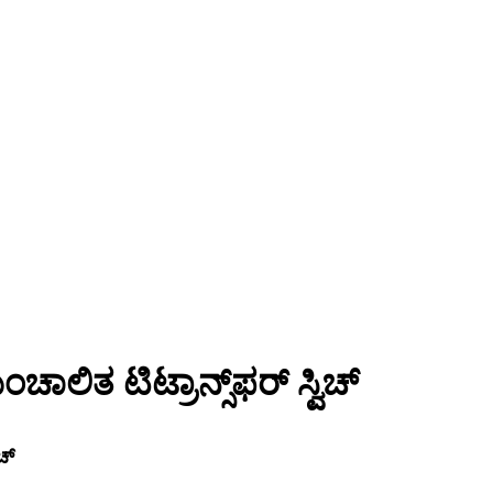
ಿತ ಟಿಟ್ರಾನ್ಸ್‌ಫರ್ ಸ್ವಿಚ್
ಚ್