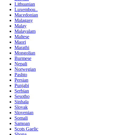
Lithuanian
Luxembou..
Macedonian
Malagasy
Malay
Malayalam
Maltese
Maori
Marathi
Mongolian
Burmese
Nepali
Norwegian
Pashto
Persian
Punjabi
Serbian
Sesotho
Sinhala
Slovak
Slovenian
Somali
Samoan
Scots Gaelic
Shona