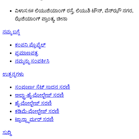
ವಿಳಾಸ:
6# ಲಿಯುಜಿಯಾಂಗ್ ರಸ್ತೆ, ಲಿಯುಶಿ ಟೌನ್, ವೆನ್‌ಝೌ ನಗರ,
ಝೆಜಿಯಾಂಗ್ ಪ್ರಾಂತ್ಯ, ಚೀನಾ
ನಮ್ಮ ಬಗ್ಗೆ
ಕಂಪನಿ ಪ್ರೊಫೈಲ್
ಪ್ರಮಾಣಪತ್ರ
ನಮ್ಮನ್ನು ಸಂಪರ್ಕಿಸಿ
ಉತ್ಪನ್ನಗಳು
ಸಂಪೂರ್ಣ ಸೆಟ್ ಸಾಧನ ಸರಣಿ
ಅಲ್ಟ್ರಾ-ಹೈ-ವೋಲ್ಟೇಜ್ ಸರಣಿ
ಹೈ-ವೋಲ್ಟೇಜ್ ಸರಣಿ
ಕಡಿಮೆ-ವೋಲ್ಟೇಜ್ ಸರಣಿ
ಟ್ರಾನ್ಸ್ಫಾರ್ಮರ್ ಸರಣಿ
ಸುದ್ದಿ