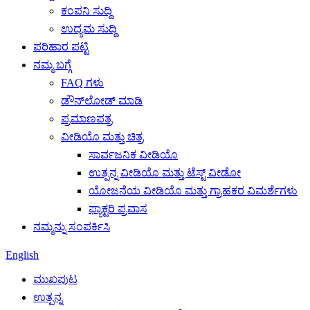
ಕಂಪನಿ ಸುದ್ದಿ
ಉದ್ಯಮ ಸುದ್ದಿ
ಪರಿಹಾರ ಪಟ್ಟಿ
ನಮ್ಮ ಬಗ್ಗೆ
FAQ ಗಳು
ಡೌನ್‌ಲೋಡ್ ಮಾಡಿ
ಪ್ರಮಾಣಪತ್ರ
ವೀಡಿಯೊ ಮತ್ತು ಚಿತ್ರ
ಸಾರ್ವಜನಿಕ ವೀಡಿಯೊ
ಉತ್ಪನ್ನ ವೀಡಿಯೊ ಮತ್ತು ಟೆಸ್ಟ್ ವೀಡೋ
ಯೋಜನೆಯ ವೀಡಿಯೊ ಮತ್ತು ಗ್ರಾಹಕರ ವಿಮರ್ಶೆಗಳು
ಫ್ಯಾಕ್ಟರಿ ಪ್ರವಾಸ
ನಮ್ಮನ್ನು ಸಂಪರ್ಕಿಸಿ
English
ಮುಖಪುಟ
ಉತ್ಪನ್ನ