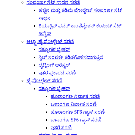
ಸಂಪೂರ್ಣ ಸೆಟ್ ಸಾಧನ ಸರಣಿ
ಹೆಚ್ಚಿನ ಮತ್ತು ಕಡಿಮೆ ವೋಲ್ಟೇಜ್ ಸಂಪೂರ್ಣ ಸೆಟ್
ಸಾಧನ
ರಿಯಾಕ್ಟಿವ್ ಪವರ್ ಕಾಂಪೆನ್ಸೇಶನ್ ಕಂಪ್ಲೀಟ್ ಸೆಟ್
ಡಿವೈಸ್
ಅಲ್ಟ್ರಾ-ಹೈ-ವೋಲ್ಟೇಜ್ ಸರಣಿ
ಸರ್ಕ್ಯೂಟ್ ಬ್ರೇಕರ್
ಸ್ವಿಚ್ ಸಂಪರ್ಕ ಕಡಿತಗೊಳಿಸಲಾಗುತ್ತಿದೆ
ಲೈಟ್ನಿಂಗ್ ಅರೆಸ್ಟರ್
ಇತರ ಪ್ರಕಾರದ ಸರಣಿ
ಹೈ-ವೋಲ್ಟೇಜ್ ಸರಣಿ
ಸರ್ಕ್ಯೂಟ್ ಬ್ರೇಕರ್
ಹೊರಾಂಗಣ ನಿರ್ವಾತ ಸರಣಿ
ಒಳಾಂಗಣ ನಿರ್ವಾತ ಸರಣಿ
ಹೊರಾಂಗಣ SF6 ಗ್ಯಾಸ್ ಸರಣಿ
ಒಳಾಂಗಣ SF6 ಗ್ಯಾಸ್ ಸರಣಿ
ಇತರೆ ಸರಣಿ