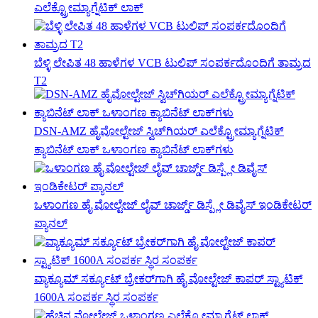
ಎಲೆಕ್ಟ್ರೋಮ್ಯಾಗ್ನೆಟಿಕ್ ಲಾಕ್
ಬೆಳ್ಳಿ ಲೇಪಿತ 48 ಹಾಳೆಗಳ VCB ಟುಲಿಪ್ ಸಂಪರ್ಕದೊಂದಿಗೆ ತಾಮ್ರದ
T2
DSN-AMZ ಹೈವೋಲ್ಟೇಜ್ ಸ್ವಿಚ್‌ಗಿಯರ್ ಎಲೆಕ್ಟ್ರೋಮ್ಯಾಗ್ನೆಟಿಕ್
ಕ್ಯಾಬಿನೆಟ್ ಲಾಕ್ ಒಳಾಂಗಣ ಕ್ಯಾಬಿನೆಟ್ ಲಾಕ್‌ಗಳು
ಒಳಾಂಗಣ ಹೈ ವೋಲ್ಟೇಜ್ ಲೈವ್ ಚಾರ್ಜ್ಡ್ ಡಿಸ್ಪ್ಲೇ ಡಿವೈಸ್ ಇಂಡಿಕೇಟರ್
ಪ್ಯಾನಲ್
ವ್ಯಾಕ್ಯೂಮ್ ಸರ್ಕ್ಯೂಟ್ ಬ್ರೇಕರ್‌ಗಾಗಿ ಹೈ ವೋಲ್ಟೇಜ್ ಕಾಪರ್ ಸ್ಟ್ಯಾಟಿಕ್
1600A ಸಂಪರ್ಕ ಸ್ಥಿರ ಸಂಪರ್ಕ