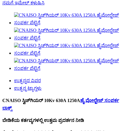
ನಮಗೆ ಇಮೇಲ್ ಕಳುಹಿಸಿ
ಉತ್ಪನ್ನದ ವಿವರ
ಉತ್ಪನ್ನ ಟ್ಯಾಗ್ಗಳು
CNAISO ಸ್ವಿಚ್‌ಗಿಯರ್ 10Kv 630A 1250A
ಹೈ ವೋಲ್ಟೇಜ್ ಸಂಪರ್ಕ
ಬಾಕ್ಸ್
ಬೇಡಿಕೆಯ ಕರ್ತವ್ಯಗಳಲ್ಲಿ ಉತ್ತಮ ಪ್ರದರ್ಶನ ನೀಡಿ