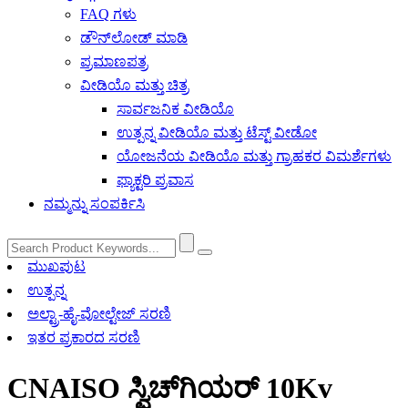
FAQ ಗಳು
ಡೌನ್‌ಲೋಡ್ ಮಾಡಿ
ಪ್ರಮಾಣಪತ್ರ
ವೀಡಿಯೊ ಮತ್ತು ಚಿತ್ರ
ಸಾರ್ವಜನಿಕ ವೀಡಿಯೊ
ಉತ್ಪನ್ನ ವೀಡಿಯೊ ಮತ್ತು ಟೆಸ್ಟ್ ವೀಡೋ
ಯೋಜನೆಯ ವೀಡಿಯೊ ಮತ್ತು ಗ್ರಾಹಕರ ವಿಮರ್ಶೆಗಳು
ಫ್ಯಾಕ್ಟರಿ ಪ್ರವಾಸ
ನಮ್ಮನ್ನು ಸಂಪರ್ಕಿಸಿ
ಮುಖಪುಟ
ಉತ್ಪನ್ನ
ಅಲ್ಟ್ರಾ-ಹೈ-ವೋಲ್ಟೇಜ್ ಸರಣಿ
ಇತರ ಪ್ರಕಾರದ ಸರಣಿ
CNAISO ಸ್ವಿಚ್‌ಗಿಯರ್ 10Kv