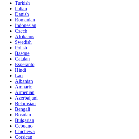
Turkish
Italian
Danish
Romanian
Indonesian
Czech
Afrikaans
Swedish
Polish
Basque
Catalan
Esperanto
Hindi
Lao
Albanian
Amharic
Armenian
Azerbaijani
Belarusian
Bengali
Bosnian
Bulgarian
Cebuano
Chichewa
Corsican