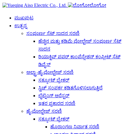
ಲೋಗೋ
ಮುಖಪುಟ
ಉತ್ಪನ್ನ
ಸಂಪೂರ್ಣ ಸೆಟ್ ಸಾಧನ ಸರಣಿ
ಹೆಚ್ಚಿನ ಮತ್ತು ಕಡಿಮೆ ವೋಲ್ಟೇಜ್ ಸಂಪೂರ್ಣ ಸೆಟ್
ಸಾಧನ
ರಿಯಾಕ್ಟಿವ್ ಪವರ್ ಕಾಂಪೆನ್ಸೇಶನ್ ಕಂಪ್ಲೀಟ್ ಸೆಟ್
ಡಿವೈಸ್
ಅಲ್ಟ್ರಾ-ಹೈ-ವೋಲ್ಟೇಜ್ ಸರಣಿ
ಸರ್ಕ್ಯೂಟ್ ಬ್ರೇಕರ್
ಸ್ವಿಚ್ ಸಂಪರ್ಕ ಕಡಿತಗೊಳಿಸಲಾಗುತ್ತಿದೆ
ಲೈಟ್ನಿಂಗ್ ಅರೆಸ್ಟರ್
ಇತರ ಪ್ರಕಾರದ ಸರಣಿ
ಹೈ-ವೋಲ್ಟೇಜ್ ಸರಣಿ
ಸರ್ಕ್ಯೂಟ್ ಬ್ರೇಕರ್
ಹೊರಾಂಗಣ ನಿರ್ವಾತ ಸರಣಿ