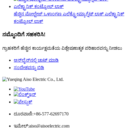
ಹೆಚ್ಚಿನ ವೋಲ್ಟೇಜ್ ಒಳಾಂಗಣ ಎಲೆಕ್ಟ್ರೋಮ್ಯಾಗ್ನೆಟ್ ಲಾಕ್ ಎಲೆಕ್ಟ್ರಾನಿಕ್
ಕಂಟ್ರೋಲ್ ಲಾಕ್
ನಮ್ಮೊಂದಿಗೆ ಸಹಕರಿಸಿ!
ಗ್ರಾಹಕರಿಗೆ ಹೆಚ್ಚಿನ ಕಾರ್ಯಕ್ಷಮತೆಯ ವಿಶ್ಲೇಷಣಾತ್ಮಕ ಪರಿಹಾರವನ್ನು ನೀಡಲು
ಆನ್‌ಲೈನ್‌ನಲ್ಲಿ ಚಾಟ್ ಮಾಡಿ
ಸಂದೇಶವನ್ನು ಬಿಡಿ
ದೂರವಾಣಿ:
+86-577-62697170
ಇಮೇಲ್:
aiso@aisoelectric.com