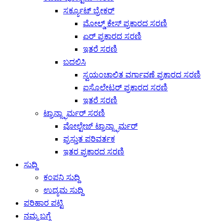
ಸರ್ಕ್ಯೂಟ್ ಬ್ರೇಕರ್
ಮೋಲ್ಡ್ ಕೇಸ್ ಪ್ರಕಾರದ ಸರಣಿ
ಏರ್ ಪ್ರಕಾರದ ಸರಣಿ
ಇತರೆ ಸರಣಿ
ಬದಲಿಸಿ
ಸ್ವಯಂಚಾಲಿತ ವರ್ಗಾವಣೆ ಪ್ರಕಾರದ ಸರಣಿ
ಐಸೊಲೇಟರ್ ಪ್ರಕಾರದ ಸರಣಿ
ಇತರೆ ಸರಣಿ
ಟ್ರಾನ್ಸ್ಫಾರ್ಮರ್ ಸರಣಿ
ವೋಲ್ಟೇಜ್ ಟ್ರಾನ್ಸ್ಫಾರ್ಮರ್
ಪ್ರಸ್ತುತ ಪರಿವರ್ತಕ
ಇತರ ಪ್ರಕಾರದ ಸರಣಿ
ಸುದ್ದಿ
ಕಂಪನಿ ಸುದ್ದಿ
ಉದ್ಯಮ ಸುದ್ದಿ
ಪರಿಹಾರ ಪಟ್ಟಿ
ನಮ್ಮ ಬಗ್ಗೆ