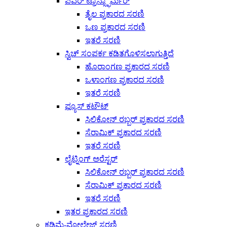
ಪವರ್ ಟ್ರಾನ್ಸ್ಫಾರ್ಮರ್
ತೈಲ ಪ್ರಕಾರದ ಸರಣಿ
ಒಣ ಪ್ರಕಾರದ ಸರಣಿ
ಇತರೆ ಸರಣಿ
ಸ್ವಿಚ್ ಸಂಪರ್ಕ ಕಡಿತಗೊಳಿಸಲಾಗುತ್ತಿದೆ
ಹೊರಾಂಗಣ ಪ್ರಕಾರದ ಸರಣಿ
ಒಳಾಂಗಣ ಪ್ರಕಾರದ ಸರಣಿ
ಇತರೆ ಸರಣಿ
ಫ್ಯೂಸ್ ಕಟೌಟ್
ಸಿಲಿಕೋನ್ ರಬ್ಬರ್ ಪ್ರಕಾರದ ಸರಣಿ
ಸೆರಾಮಿಕ್ ಪ್ರಕಾರದ ಸರಣಿ
ಇತರೆ ಸರಣಿ
ಲೈಟ್ನಿಂಗ್ ಅರೆಸ್ಟರ್
ಸಿಲಿಕೋನ್ ರಬ್ಬರ್ ಪ್ರಕಾರದ ಸರಣಿ
ಸೆರಾಮಿಕ್ ಪ್ರಕಾರದ ಸರಣಿ
ಇತರೆ ಸರಣಿ
ಇತರ ಪ್ರಕಾರದ ಸರಣಿ
ಕಡಿಮೆ-ವೋಲ್ಟೇಜ್ ಸರಣಿ