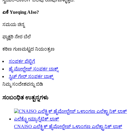
ಏಕೆ Yueqing AIso?
ಸಮಯ ಚಿನ್ನ
ಫ್ಯಾಕ್ಟರಿ ನೇರ ಬೆಲೆ
ಕಠಿಣ ಗುಣಮಟ್ಟದ ನಿಯಂತ್ರಣ
ಸಂಪರ್ಕ ಪೆಟ್ಟಿಗೆ
ಹೈ ವೋಲ್ಟೇಜ್ ಸಂಪರ್ಕ ಬಾಕ್ಸ್
ಸ್ವಿಚ್ ಗೇರ್ ಸಂಪರ್ಕ ಬಾಕ್ಸ್
ನಿಮ್ಮ ಸಂದೇಶವನ್ನು ಬಿಡಿ
ಸಂಬಂಧಿತ ಉತ್ಪನ್ನಗಳು
CNAISO ಎಲೆಕ್ಟ್ರಿಕ್ ಹೈವೋಲ್ಟೇಜ್ ಒಳಾಂಗಣ ಎಲೆಕ್ಟ್ರಾನಿಕ್ ಲಾಕ್