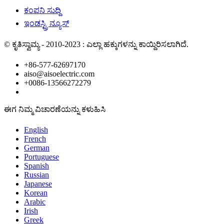
ಕಂಪನಿ ಸುದ್ದಿ
ಇಂಡಸ್ಟ್ರಿ ನ್ಯೂಸ್
© ಕೃತಿಸ್ವಾಮ್ಯ - 2010-2023 : ಎಲ್ಲಾ ಹಕ್ಕುಗಳನ್ನು ಕಾಯ್ದಿರಿಸಲಾಗಿದೆ.
+86-577-62697170
aiso@aisoelectric.com
+0086-13566272279
ಈಗ ನಿಮ್ಮ ವಿಚಾರಣೆಯನ್ನು ಕಳುಹಿಸಿ
English
French
German
Portuguese
Spanish
Russian
Japanese
Korean
Arabic
Irish
Greek